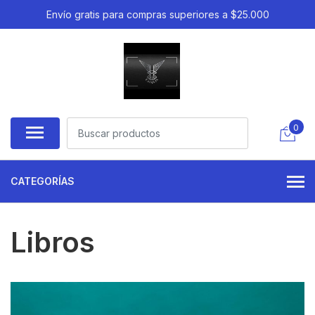
Envío gratis para compras superiores a $25.000
0
CATEGORÍAS
Libros