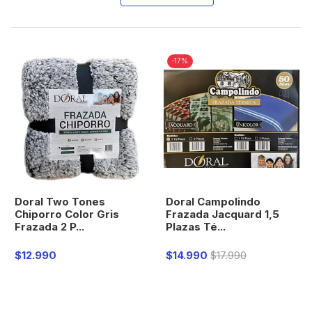
-17%
Doral Two Tones
Doral Campolindo
Chiporro Color Gris
Frazada Jacquard 1,5
Frazada 2 P...
Plazas Té...
$12.990
$14.990
$17.990