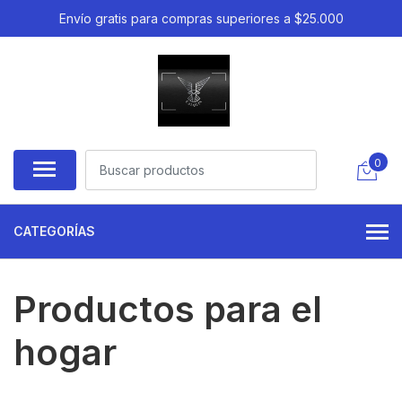
Envío gratis para compras superiores a $25.000
0
CATEGORÍAS
Productos para el
hogar