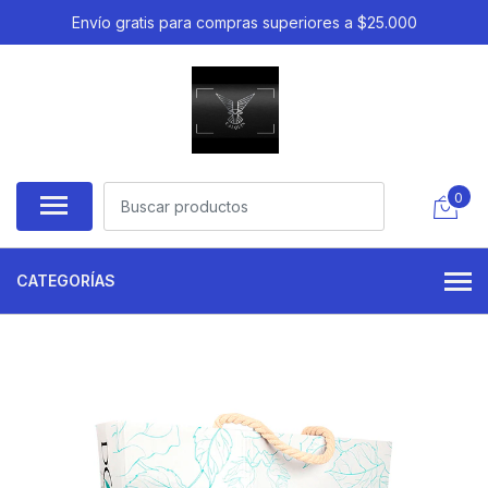
Envío gratis para compras superiores a $25.000
0
CATEGORÍAS